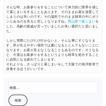
そんな時、お墓参りをすることについて体力的に限界を感じ
て墓じまいをすることもあります。そのままお墓を放置して
しまうのは辛いのです。その場所でそのまま雑草の中にポツ
ンとあるのを見ると悲しくなりますね。
を
岡山県で墓じまい
した、高齢の親戚が言っていましたが良い選択だと思いまし
た。
しかし実際にたびたび行かないと、そんな事にすぐなりま
す。草が生えやすい場所では夏になるととんでもないことに
なります。お墓が見えなくなることもあるのです。そうなる
と、今度はお墓参りをするというよりも雑草を処分すること
に必死になる疲れてしまいます。
それよりも、さっぱりと墓じまいをして大阪での海洋散骨で
供養するほうがいいです。
検
索: